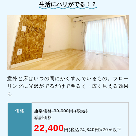
生活にハリがでる！？
意外と床はいつの間にかくすんでいるもの。
フロー
リングに光沢がでるだけで明るく・広く見える効果
も
価格
通常価格 39,600円 (税込)
感謝価格
22,400
円(税込24,640円)/20㎡以下