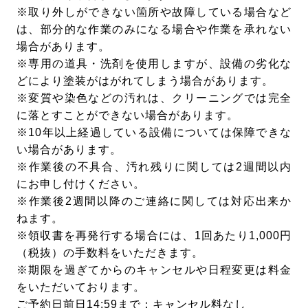
※取り外しができない箇所や故障している場合など
は、部分的な作業のみになる場合や作業を承れない
場合があります。
※専用の道具・洗剤を使用しますが、設備の劣化な
どにより塗装がはがれてしまう場合があります。
※変質や染色などの汚れは、クリーニングでは完全
に落とすことができない場合があります。
※10年以上経過している設備については保障できな
い場合があります。
※作業後の不具合、汚れ残りに関しては2週間以内
にお申し付けください。
※作業後2週間以降のご連絡に関しては対応出来か
ねます。
※領収書を再発行する場合には、1回あたり1,000円
（税抜）の手数料をいただきます。
※期限を過ぎてからのキャンセルや日程変更は料金
をいただいております。
ご予約日前日14:59まで：キャンセル料なし