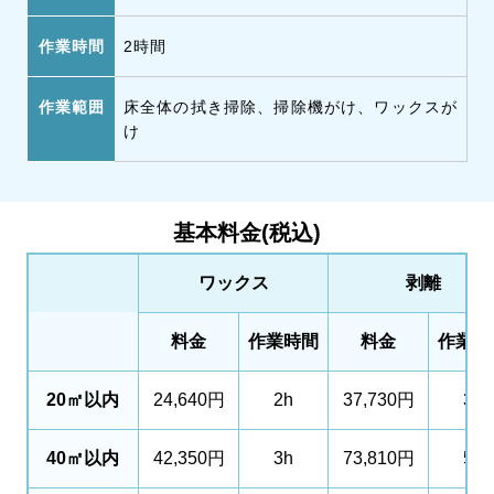
作業時間
2時間
作業範囲
床全体の拭き掃除、掃除機がけ、ワックスが
け
基本料金(税込)
ワックス
剥離
料金
作業時間
料金
作業時
20㎡以内
24,640円
2h
37,730円
3h
40㎡以内
42,350円
3h
73,810円
5h