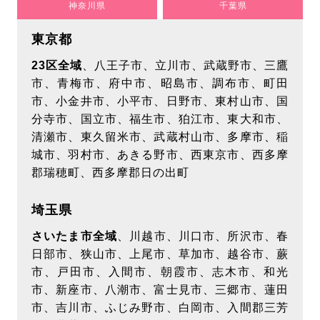
神奈川県
千葉県
東京都
23区全域
、八王子市、立川市、武蔵野市、三鷹
市、青梅市、府中市、昭島市、調布市、町田
市、小金井市、小平市、日野市、東村山市、国
分寺市、国立市、福生市、狛江市、東大和市、
清瀬市、東久留米市、武蔵村山市、多摩市、稲
城市、羽村市、あきる野市、西東京市、西多摩
郡瑞穂町、西多摩郡日の出町
埼玉県
さいたま市全域
、川越市、川口市、所沢市、春
日部市、狭山市、上尾市、草加市、越谷市、蕨
市、戸田市、入間市、朝霞市、志木市、和光
市、新座市、八潮市、富士見市、三郷市、蓮田
市、吉川市、ふじみ野市、白岡市、入間郡三芳