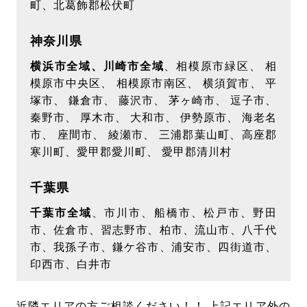
町、北葛飾郡松伏町
神奈川県
横浜市全域、川崎市全域
、相模原市緑区、 相
模原市中央区、 相模原市南区、 横須賀市、 平
塚市、 鎌倉市、 藤沢市、 茅ヶ崎市、 逗子市、
秦野市、 厚木市、 大和市、 伊勢原市、 海老名
市、 座間市、 綾瀬市、 三浦郡葉山町、高座郡
寒川町、愛甲郡愛川町、 愛甲郡清川村
千葉県
千葉市全域
、市川市、船橋市、松戸市、野田
市、佐倉市、習志野市、柏市、流山市、八千代
市、我孫子市、鎌ケ谷市、浦安市、四街道市、
印西市、白井市
近隣エリアの方ご相談ください！！ 上記エリア外の