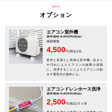
オプション
エアコン室外機
通常価格 8,800円(税込)
感謝価格
4,500
円(税込)/台
意外と見落とし気味な室外機。詰まり
や汚れによりエアコンの故障の原因
に。洗浄することによりエアコンの効
きや電気代の節約にも。
エアコンドレンホース洗浄
通常価格 8,800円(税込)
2,500
円(税込)/1ヵ所