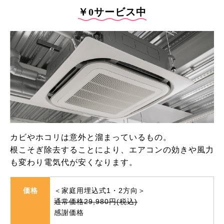
￥0サービス中
カビやホコリは意外と溜まっているもの。
根こそぎ除去することにより、エアコンの効きや風力
も変わり電気代が安くなります。
価格
＜家庭用埋込式1・2方向＞
通常価格29,980円(税込)
感謝価格