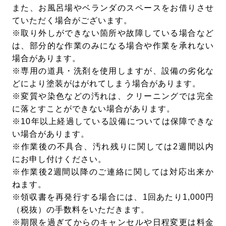
また、お風呂場やベランダのスペースをお借りさせ
ていただく場合がございます。
※取り外しができない箇所や故障している場合など
は、部分的な作業のみになる場合や作業を承れない
場合があります。
※専用の道具・洗剤を使用しますが、設備の劣化な
どにより塗装がはがれてしまう場合があります。
※変質や染色などの汚れは、クリーニングでは完全
に落とすことができない場合があります。
※10年以上経過している設備については保障できな
い場合があります。
※作業後の不具合、汚れ残りに関しては2週間以内
にお申し付けください。
※作業後2週間以降のご連絡に関しては対応出来か
ねます。
※領収書を再発行する場合には、1回あたり1,000円
（税抜）の手数料をいただきます。
※期限を過ぎてからのキャンセルや日程変更は料金