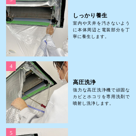
しっかり養生
室内や天井を汚さないよう
に本体周辺と電装部分を丁
寧に養生します。
高圧洗浄
強力な高圧洗浄機で頑固な
カビとホコリを専用洗剤で
噴射し洗浄します。