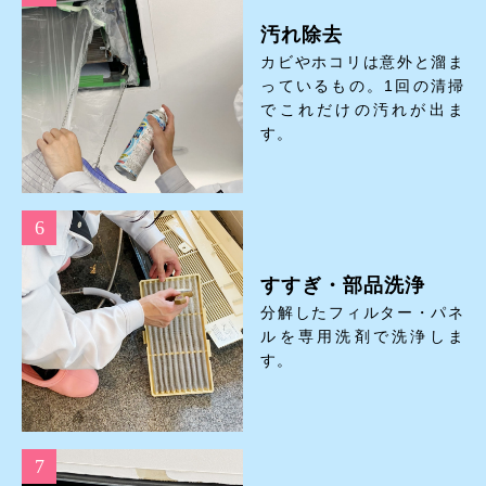
汚れ除去
カビやホコリは意外と溜ま
っているもの。1回の清掃
でこれだけの汚れが出ま
す。
すすぎ・部品洗浄
分解したフィルター・パネ
ルを専用洗剤で洗浄しま
す。