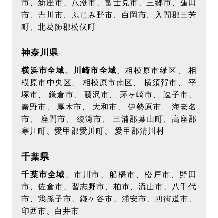
市、新座市、八潮市、富士見市、三郷市、蓮田
市、吉川市、ふじみ野市、白岡市、入間郡三芳
町、北葛飾郡松伏町
神奈川県
横浜市全域、川崎市全域
、相模原市緑区、 相
模原市中央区、 相模原市南区、 横須賀市、 平
塚市、 鎌倉市、 藤沢市、 茅ヶ崎市、 逗子市、
秦野市、 厚木市、 大和市、 伊勢原市、 海老名
市、 座間市、 綾瀬市、 三浦郡葉山町、高座郡
寒川町、愛甲郡愛川町、 愛甲郡清川村
千葉県
千葉市全域
、市川市、船橋市、松戸市、野田
市、佐倉市、習志野市、柏市、流山市、八千代
市、我孫子市、鎌ケ谷市、浦安市、四街道市、
印西市、白井市