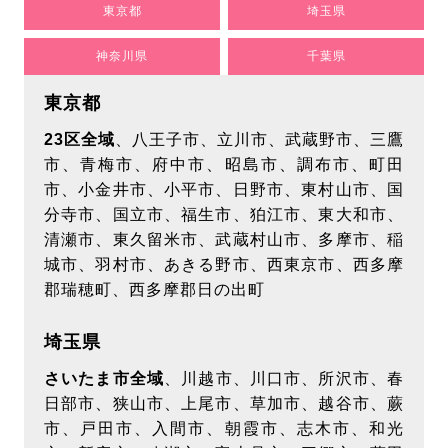
東京都
埼玉県
神奈川県
千葉県
東京都
23区全域
、八王子市、立川市、武蔵野市、三鷹
市、青梅市、府中市、昭島市、調布市、町田
市、小金井市、小平市、日野市、東村山市、国
分寺市、国立市、福生市、狛江市、東大和市、
清瀬市、東久留米市、武蔵村山市、多摩市、稲
城市、羽村市、あきる野市、西東京市、西多摩
郡瑞穂町、西多摩郡日の出町
埼玉県
さいたま市全域
、川越市、川口市、所沢市、春
日部市、狭山市、上尾市、草加市、越谷市、蕨
市、戸田市、入間市、朝霞市、志木市、和光