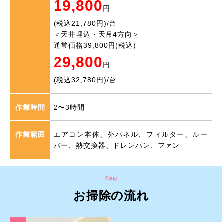
19,800
円
(税込21,780円)/台
＜天井埋込・天吊4方向＞
通常価格39,800円(税込)
29,800
円
(税込32,780円)/台
作業時間
2〜3時間
作業範囲
エアコン本体、外パネル、フィルター、ルー
バー、熱交換器、ドレンパン、ファン
お掃除の流れ